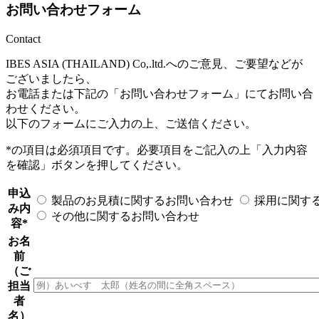
お問い合わせフォーム
Contact
IBES ASIA (THAILAND) Co,.ltd.へのご意見、ご要望などが
ございましたら、
お電話または下記の「お問い合わせフォーム」にてお問い合
わせください。
以下のフォームにご入力の上、ご送信ください。
*
の項目は必須項目です。必要項目をご記入の上「入力内容
を確認」ボタンを押してください。
申込
製品のお見積に関するお問い合わせ
採用に関す
み内
その他に関するお問い合わせ
容
*
お名
前
（ご
担当
者
名）