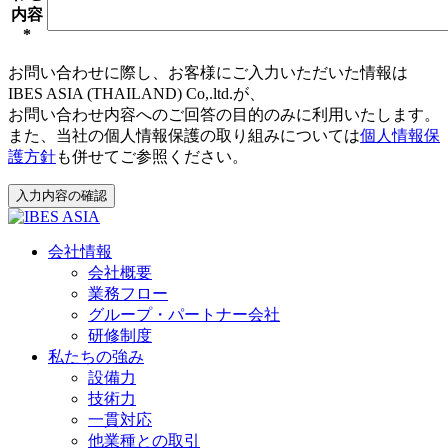
内容
*
お問い合わせに際し、お客様にご入力いただいた情報は
IBES ASIA (THAILAND) Co,.ltd.が、
お問い合わせ内容へのご回答の目的のみに利用いたします。
また、当社の個人情報保護の取り組みについては
個人情報保
護方針
も併せてご参照ください。
入力内容の確認
会社情報
会社概要
業務フロー
グループ・パートナー会社
研修制度
私たちの強み
設備力
技術力
一貫対応
他業種との取引